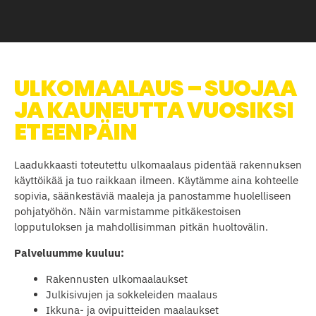
ULKOMAALAUS – SUOJAA
JA KAUNEUTTA VUOSIKSI
ETEENPÄIN
Laadukkaasti toteutettu ulkomaalaus pidentää rakennuksen
käyttöikää ja tuo raikkaan ilmeen. Käytämme aina kohteelle
sopivia, säänkestäviä maaleja ja panostamme huolelliseen
pohjatyöhön. Näin varmistamme pitkäkestoisen
lopputuloksen ja mahdollisimman pitkän huoltovälin.
Palveluumme kuuluu:
Rakennusten ulkomaalaukset
Julkisivujen ja sokkeleiden maalaus
Ikkuna- ja ovipuitteiden maalaukset