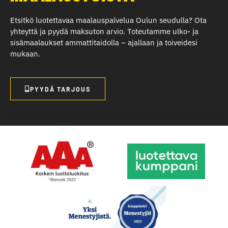
Etsitkö luotettavaa maalauspalvelua Oulun seudulla? Ota
yhteyttä ja pyydä maksuton arvio. Toteutamme ulko- ja
sisämaalaukset ammattitaidolla – ajallaan ja toiveidesi
mukaan.
PYYDÄ TARJOUS