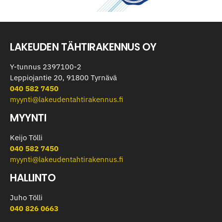
LAKEUDEN TÄHTIRAKENNUS OY
Y-tunnus 2397100-2
Leppiojantie 20, 91800 Tyrnävä
040 582 7450
myynti@lakeudentahtirakennus.fi
MYYNTI
Keijo Tölli
040 582 7450
myynti@lakeudentahtirakennus.fi
HALLINTO
Juho Tölli
040 826 0663