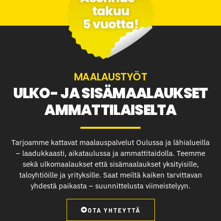
MAALAUSTYÖT
ULKO- JA SISÄMAALAUKSET
AMMATTILAISELTA
Tarjoamme kattavat maalauspalvelut Oulussa ja lähialueilla
– laadukkaasti, aikataulussa ja ammattitaidolla. Teemme
sekä ulkomaalaukset että sisämaalaukset yksityisille,
taloyhtiöille ja yrityksille. Saat meiltä kaiken tarvittavan
yhdestä paikasta – suunnittelusta viimeistelyyn.
OTA YHTEYTTÄ