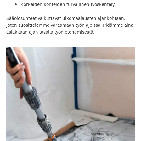
Korkeiden kohteiden turvallinen työskentely
Sääolosuhteet vaikuttavat ulkomaalausten ajankohtaan,
joten suosittelemme varaamaan työn ajoissa. Pidämme aina
asiakkaan ajan tasalla työn etenemisestä.